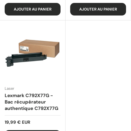
AJOUTER AU PANIER
AJOUTER AU PANIER
Laser
Lexmark C792X77G -
Bac récupérateur
authentique C792X77G
19,99 € EUR