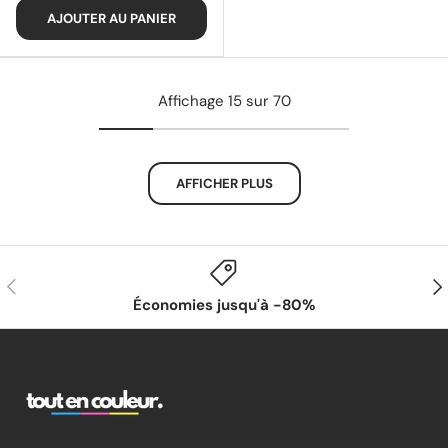
AJOUTER AU PANIER
Affichage 15 sur 70
AFFICHER PLUS
PRÉCÉDENT
SUI
Économies jusqu'à -80%