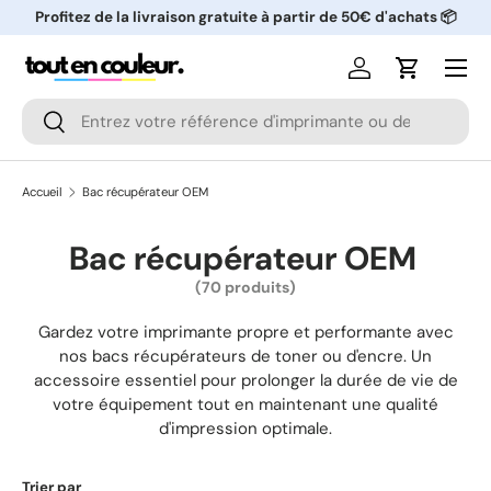
Profitez de la livraison gratuite à partir de 50€ d'achats 📦
ALLER AU CONTENU
Menu
Se connecter
Panier
Recherche
Rechercher
Accueil
Bac récupérateur OEM
Bac récupérateur OEM
(70 produits)
Gardez votre imprimante propre et performante avec
nos bacs récupérateurs de toner ou d'encre. Un
accessoire essentiel pour prolonger la durée de vie de
votre équipement tout en maintenant une qualité
d'impression optimale.
Trier par