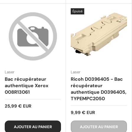
Épuisé
Laser
Laser
Bac récupérateur
Ricoh D0396405 - Bac
authentique Xerox
récupérateur
008R13061
authentique D0396405,
TYPEMPC2050
25,99 € EUR
9,99 € EUR
AJOUTER AU PANIER
AJOUTER AU PANIER