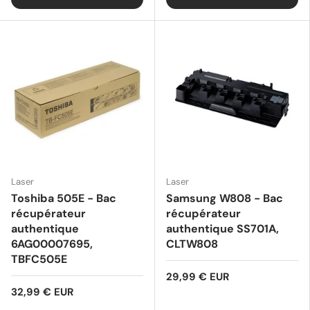
Laser
Laser
Toshiba 505E - Bac
Samsung W808 - Bac
récupérateur
récupérateur
authentique
authentique SS701A,
6AG00007695,
CLTW808
TBFC505E
29,99 € EUR
32,99 € EUR