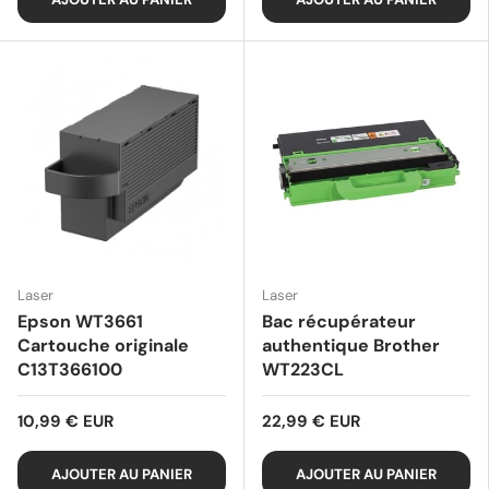
Laser
Laser
Epson WT3661
Bac récupérateur
Cartouche originale
authentique Brother
C13T366100
WT223CL
10,99 € EUR
22,99 € EUR
AJOUTER AU PANIER
AJOUTER AU PANIER