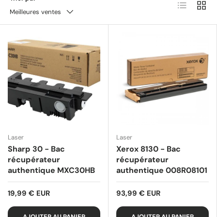
Liste
Grille
Meilleures ventes
Laser
Laser
Sharp 30 - Bac
Xerox 8130 - Bac
récupérateur
récupérateur
authentique MXC30HB
authentique 008R08101
19,99 € EUR
93,99 € EUR
AJOUTER AU PANIER
AJOUTER AU PANIER