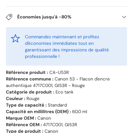
Économies jusqu'à -80%
Commandez maintenant et profitez
d'économies immédiates tout en
garantissant des impressions de qualité
professionnelle !
Référence produit :
CA-U53R
Référence commune :
Canon 53 - Flacon d'encre
authentique 4717C001, GI53R - Rouge
Catégorie de produit :
Eco tank
Couleur :
Rouge
Type de capacité :
Standard
Capacité en millilitres (OEM) :
60.0 ml
Marque OEM :
Canon
Référence OEM :
4717C001, GI53R
Type de produit :
Canon