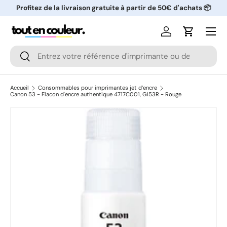
Profitez de la livraison gratuite à partir de 50€ d'achats 📦
ALLER AU CONTENU
Menu
Se connecter
Panier
Recherche
Rechercher
Accueil
Consommables pour imprimantes jet d’encre
Canon 53 - Flacon d'encre authentique 4717C001, GI53R - Rouge