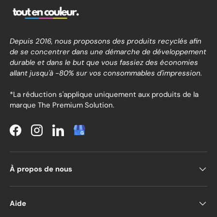
Depuis 2016, nous proposons des produits recyclés afin
de se concentrer dans une démarche de développement
durable et dans le but que vous fassiez des économies
allant jusqu'à -80% sur vos consommables d'impression.
*La réduction s'applique uniquement aux produits de la
marque The Premium Solution.
Facebook
Instagram
LinkedIn
À propos de nous
Aide