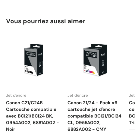
Vous pourriez aussi aimer
Jet d'encre
Jet d'encre
Jet
Canon C21/C24B
Canon 21/24 - Pack x6
Ca
Cartouche compatible
cartouche jet d'encre
co
avec BCI21/BCI24 BK,
compatible BCI21/BCI24
BC
0954A002, 6881A002 -
CL, 0955A002,
Tr
Noir
6882A002 - CMY