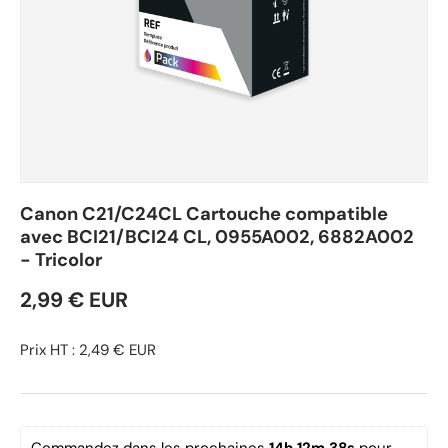
Canon C21/C24CL Cartouche compatible
avec BCI21/BCI24 CL, 0955A002, 6882A002
- Tricolor
2,99 € EUR
Prix HT : 2,49 € EUR
Commandez dans les prochaines 
14h 12m 38s
 pour 