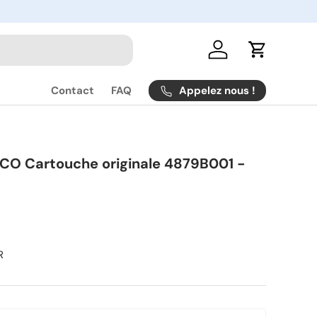
Se connecter
Panier
Appelez nous !
Contact
FAQ
CO Cartouche originale 4879B001 -
R