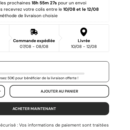
es prochaines 
18h 55m 27s
 pour un envoi 
us recevrez votre colis entre le 
10/08 et le 12/08 
méthode de livraison choisie
Commande expédiée
Livrée
07/08 - 08/08
10/08 - 12/08
sez 50€ pour bénéficier de la livraison offerte !
AJOUTER AU PANIER
+
ACHETER MAINTENANT
écurisé : Vos informations de paiement sont traitées