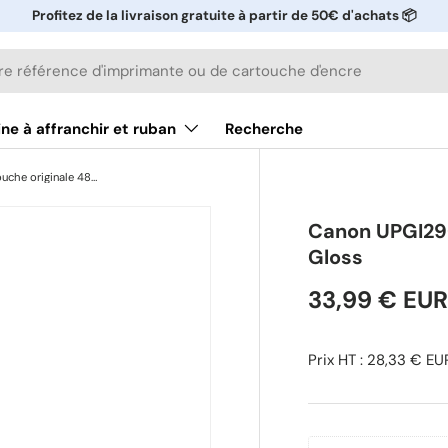
Profitez de la livraison gratuite à partir de 50€ d'achats 📦
ne à affranchir et ruban
Recherche
Canon UPGI29CO Cartouche originale 4879B001 - Gloss
Canon UPGI29
Gloss
33,99 € EUR
Prix HT : 28,33 € EU