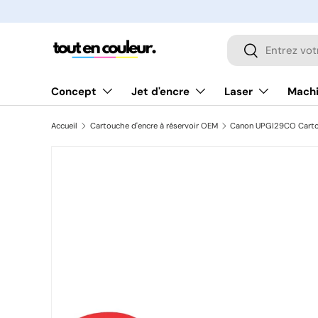
ALLER AU CONTENU
Recherche
Rechercher
Concept
Jet d'encre
Laser
Machi
Accueil
Cartouche d'encre à réservoir OEM