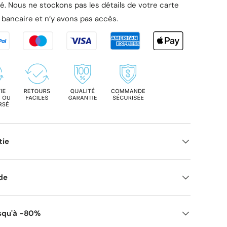
é. Nous ne stockons pas les détails de votre carte
bancaire et n’y avons pas accès.
tie
ide
squ'à -80%