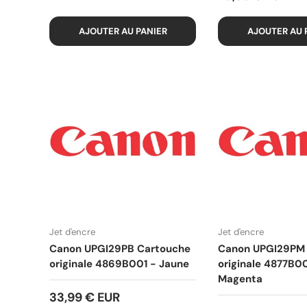
AJOUTER AU PANIER
AJOUTER AU 
Jet d'encre
Jet d'encre
Canon UPGI29PB Cartouche
Canon UPGI29PM
originale 4869B001 - Jaune
originale 4877B0
Magenta
33,99 € EUR