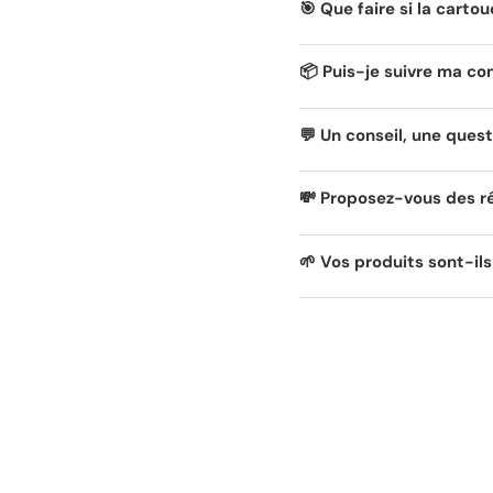
🎯 Que faire si la carto
📦 Puis-je suivre ma c
💬 Un conseil, une quest
💸 Proposez-vous des r
🌱 Vos produits sont-il