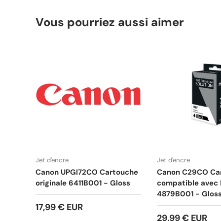
Vous pourriez aussi aimer
Jet d'encre
Jet d'encre
Canon UPGI72CO Cartouche
Canon C29CO Ca
originale 6411B001 - Gloss
compatible avec
4879B001 - Glos
17,99 € EUR
29,99 € EUR