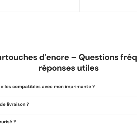
artouches d’encre – Questions fréq
réponses utiles
t-elles compatibles avec mon imprimante ?
de livraison ?
curisé ?