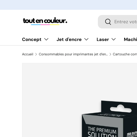
ALLER AU CONTENU
Recherche
Rechercher
Concept
Jet d'encre
Laser
Machi
Accueil
Consommables pour imprimantes jet d’encre