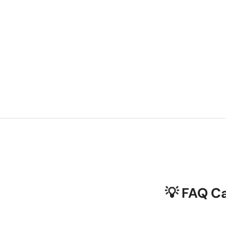
💡 FAQ C