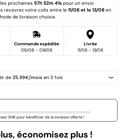
es prochaines 
57h 52m 41s
 pour un envoi 
us recevrez votre colis entre le 
11/08 et le 13/08 
en 
hode de livraison choisie
Commande expédiée
Livrée
08/08 - 09/08
11/08 - 13/08
sez 50€ pour bénéficier de la livraison offerte !
lus, économisez plus !