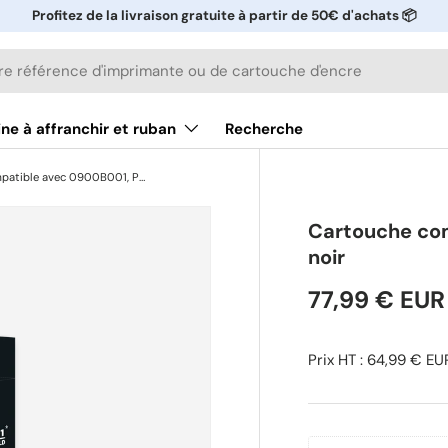
Profitez de la livraison gratuite à partir de 50€ d'achats 📦
ne à affranchir et ruban
Recherche
Cartouche compatible avec 0900B001, PFI701BK - noir
Cartouche com
noir
77,99 € EUR
Prix HT : 64,99 € EU