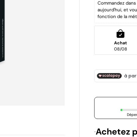
Commandez dans l
aujourd'hui, et vo
fonction de la mét
Achat
08/08
Dépen
Achetez p