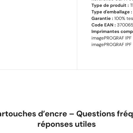
Type de produit :
T
Type d'emballage :
Garantie :
100% test
Code EAN :
370065
Imprimantes compa
imagePROGRAF IPF 
imagePROGRAF IPF
artouches d’encre – Questions fréq
réponses utiles