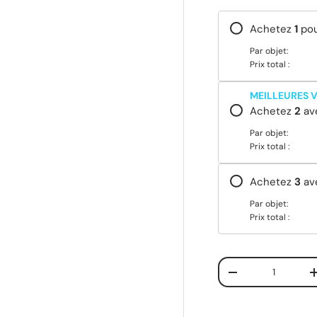
Achetez
1
po
Par objet:
Prix total :
MEILLEURES 
Achetez
2
av
Par objet:
Prix total :
Achetez
3
av
Par objet:
Prix total :
Qté
-