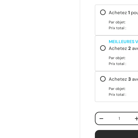
Achetez
1
po
Par objet:
Prix total :
MEILLEURES 
Achetez
2
av
Par objet:
Prix total :
Achetez
3
av
Par objet:
Prix total :
Qté
-