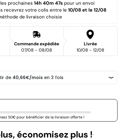
es prochaines 
14h 40m 47s
 pour un envoi 
us recevrez votre colis entre le 
10/08 et le 12/08 
méthode de livraison choisie
Commande expédiée
Livrée
07/08 - 08/08
10/08 - 12/08
sez 50€ pour bénéficier de la livraison offerte !
lus, économisez plus !