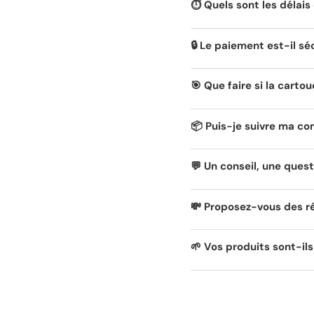
⏱️ Quels sont les délais 
🔒 Le paiement est-il sé
🎯 Que faire si la carto
📦 Puis-je suivre ma c
💬 Un conseil, une quest
💸 Proposez-vous des r
🌱 Vos produits sont-il