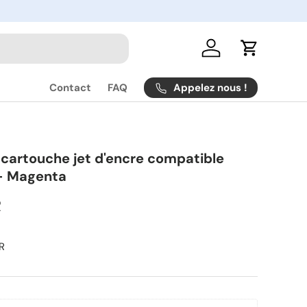
Se connecter
Panier
Appelez nous !
Contact
FAQ
cartouche jet d'encre compatible
- Magenta
R
UR