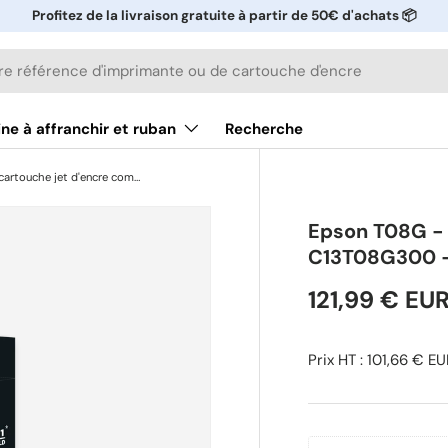
Profitez de la livraison gratuite à partir de 50€ d'achats 📦
ne à affranchir et ruban
Recherche
Epson T08G - cartouche jet d'encre compatible C13T08G300 - Magenta
Epson T08G - 
C13T08G300 
121,99 € EU
Prix HT : 101,66 € E