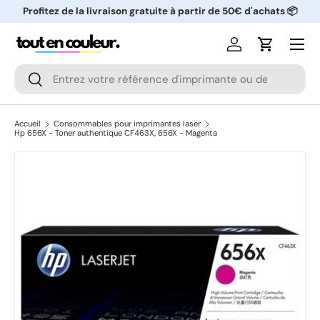
Profitez de la livraison gratuite à partir de 50€ d'achats 📦
ALLER AU CONTENU
Menu
Se connecter
Panier
Recherche
Rechercher
Accueil
Consommables pour imprimantes laser
Hp 656X - Toner authentique CF463X, 656X - Magenta