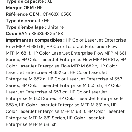
Type de capacité :
XL
Marque OEM :
HP
Référence OEM :
CF463X, 656X
Type de produit :
HP
Type d'emballage :
Unitaire
Code EAN :
889894325488
Imprimantes compatibles :
HP Color LaserJet Enterprise
Flow MFP M 681 dh, HP Color LaserJet Enterprise Flow
MFP M 681 f, HP Color LaserJet Enterprise Flow MFP M 681
Series, HP Color LaserJet Enterprise Flow MFP M 681 z, HP
Color LaserJet Enterprise Flow MFP M 682 z, HP Color
LaserJet Enterprise M 652 dn, HP Color LaserJet
Enterprise M 652 n, HP Color LaserJet Enterprise M 652
Series, HP Color LaserJet Enterprise M 653 dh, HP Color
LaserJet Enterprise M 653 dn, HP Color LaserJet
Enterprise M 653 Series, HP Color LaserJet Enterprise M
653 x, HP Color LaserJet Enterprise MFP M 681 dh, HP
Color LaserJet Enterprise MFP M 681 f, HP Color LaserJet
Enterprise MFP M 681 Series, HP Color LaserJet
Enterprise MFP M 681 xh