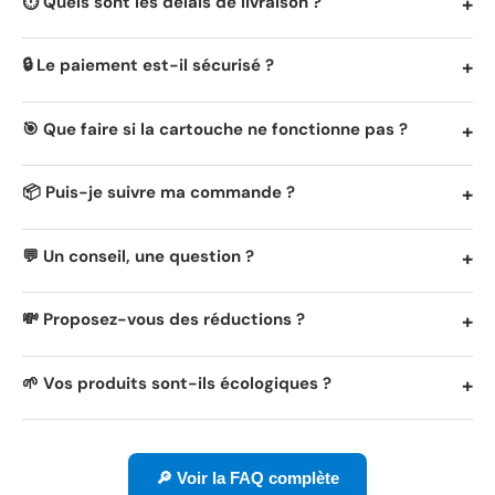
⏱️ Quels sont les délais de livraison ?
🔒 Le paiement est-il sécurisé ?
🎯 Que faire si la cartouche ne fonctionne pas ?
📦 Puis-je suivre ma commande ?
💬 Un conseil, une question ?
💸 Proposez-vous des réductions ?
🌱 Vos produits sont-ils écologiques ?
🔎 Voir la FAQ complète