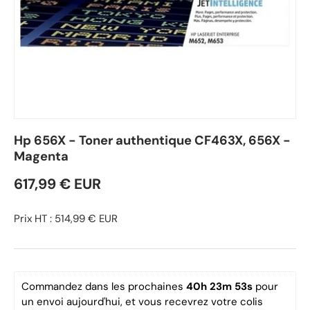
Hp 656X - Toner authentique CF463X, 656X -
Magenta
617,99 € EUR
Prix HT : 514,99 € EUR
Commandez dans les prochaines 
40h 23m 52s
 pour 
un envoi aujourd'hui, et vous recevrez votre colis 