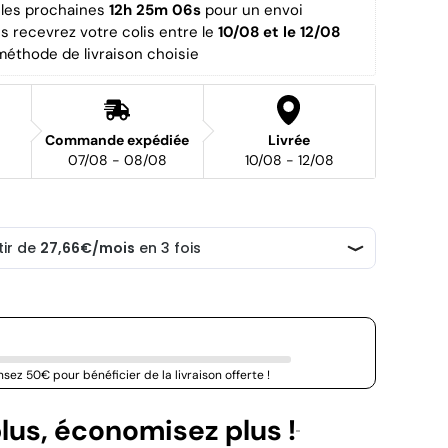
es prochaines 
12h 25m 06s
 pour un envoi 
us recevrez votre colis entre le 
10/08 et le 12/08 
méthode de livraison choisie
Commande expédiée
Livrée
07/08 - 08/08
10/08 - 12/08
sez 50€ pour bénéficier de la livraison offerte !
lus, économisez plus !