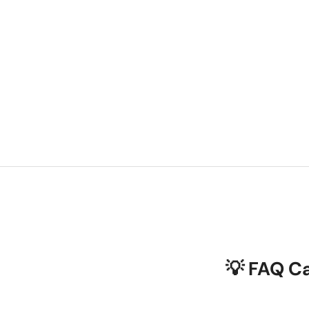
💡 FAQ C