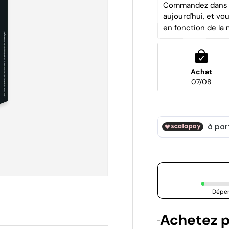
Commandez dans l
aujourd'hui, et vo
en fonction de la 
Achat
07/08
Dépen
Achetez p