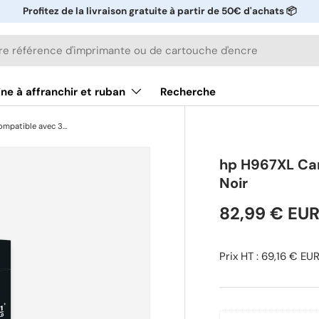
Profitez de la livraison gratuite à partir de 50€ d'achats 📦
ne à affranchir et ruban
Recherche
hp H967XL Cartouche compatible avec 3JA31AE - Noir
hp H967XL Ca
Noir
82,99 € EU
Prix HT : 69,16 € EU