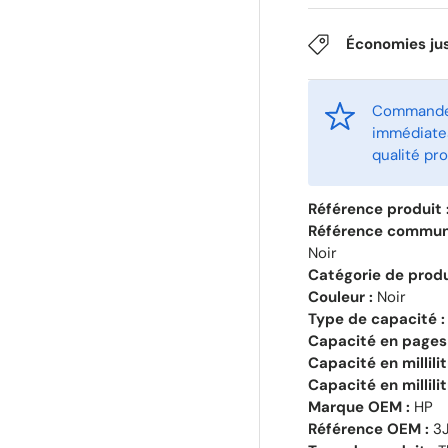
Économies ju
Commandez
immédiates
qualité pro
Référence produit 
Référence commun
Noir
Catégorie de produ
Couleur :
Noir
Type de capacité :
Capacité en pages 
Capacité en millili
Capacité en millilit
Marque OEM :
HP
Référence OEM :
3J