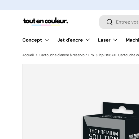
ALLER AU CONTENU
Recherche
Rechercher
Concept
Jet d'encre
Laser
Machi
Accueil
Cartouche d'encre à réservoir TPS