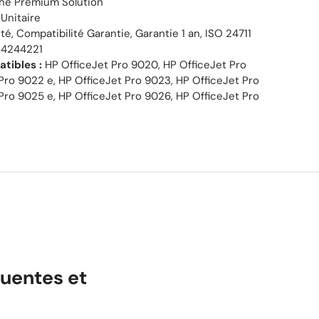
he Premium Solution
Unitaire
é, Compatibilité Garantie, Garantie 1 an, ISO 24711
4244221
tibles :
HP OfficeJet Pro 9020, HP OfficeJet Pro
Pro 9022 e, HP OfficeJet Pro 9023, HP OfficeJet Pro
Pro 9025 e, HP OfficeJet Pro 9026, HP OfficeJet Pro
uentes et