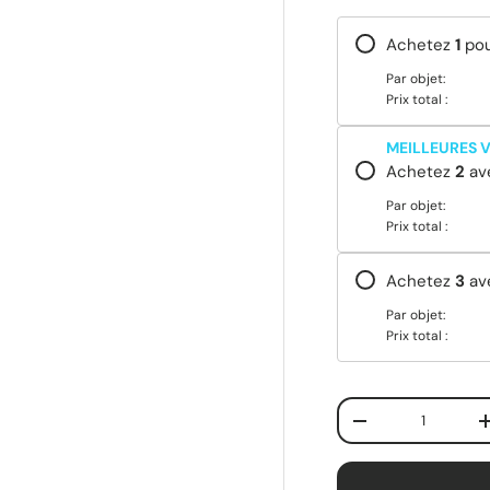
Achetez
1
po
Par objet:
Prix total :
MEILLEURES 
Achetez
2
av
Par objet:
Prix total :
Achetez
3
av
Par objet:
Prix total :
Qté
-