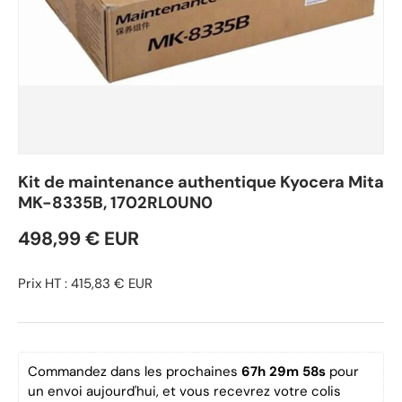
Kit de maintenance authentique Kyocera Mita
MK-8335B, 1702RL0UN0
498,99 € EUR
Prix HT : 415,83 € EUR
Commandez dans les prochaines 
67h 29m 58s
 pour 
un envoi aujourd'hui, et vous recevrez votre colis 