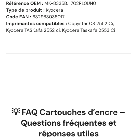
Référence OEM :
MK-8335B, 1702RL0UN0
Type de produit :
Kyocera
Code EAN :
632983038017
Imprimantes compatibles :
Copystar CS 2552 Ci,
Kyocera TASKalfa 2552 ci, Kyocera Taskalfa 2553 Ci
💡 FAQ Cartouches d’encre –
Questions fréquentes et
réponses utiles