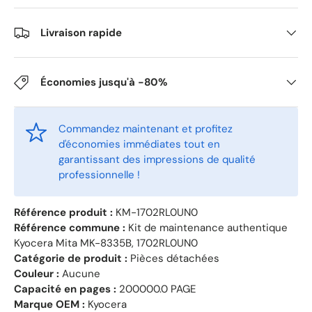
Livraison rapide
Économies jusqu'à -80%
Commandez maintenant et profitez
d'économies immédiates tout en
garantissant des impressions de qualité
professionnelle !
Référence produit :
KM-1702RL0UN0
Référence commune :
Kit de maintenance authentique
Kyocera Mita MK-8335B, 1702RL0UN0
Catégorie de produit :
Pièces détachées
Couleur :
Aucune
Capacité en pages :
200000.0 PAGE
Marque OEM :
Kyocera