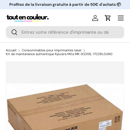
Profitez de la livraison gratuite à partir de 50€ d'achats 📦
ALLER AU CONTENU
Menu
Se connecter
Panier
Recherche
Rechercher
Accueil
Consommables pour imprimantes laser
Kit de maintenance authentique Kyocera Mita MK-8335B, 1702RL0UN0