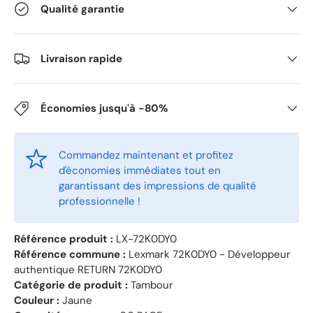
Qualité garantie
Livraison rapide
Économies jusqu'à -80%
Commandez maintenant et profitez
d'économies immédiates tout en
garantissant des impressions de qualité
professionnelle !
Référence produit :
LX-72K0DY0
Référence commune :
Lexmark 72K0DY0 - Développeur
authentique RETURN 72K0DY0
Catégorie de produit :
Tambour
Couleur :
Jaune