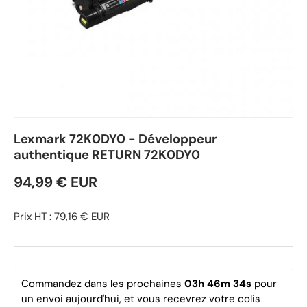
Lexmark 72K0DY0 - Développeur
authentique RETURN 72K0DY0
94,99 € EUR
Prix HT : 79,16 € EUR
Commandez dans les prochaines 
03h 46m 33s
 pour 
un envoi aujourd'hui, et vous recevrez votre colis 