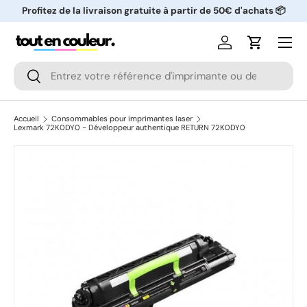
Profitez de la livraison gratuite à partir de 50€ d'achats 📦
ALLER AU CONTENU
Menu
Se connecter
Panier
Recherche
Rechercher
Accueil
Consommables pour imprimantes laser
Lexmark 72K0DY0 - Développeur authentique RETURN 72K0DY0