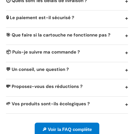
⏱️ Quels sont les délais de livraison ?
🔒 Le paiement est-il sécurisé ?
🎯 Que faire si la cartouche ne fonctionne pas ?
📦 Puis-je suivre ma commande ?
💬 Un conseil, une question ?
💸 Proposez-vous des réductions ?
🌱 Vos produits sont-ils écologiques ?
🔎 Voir la FAQ complète