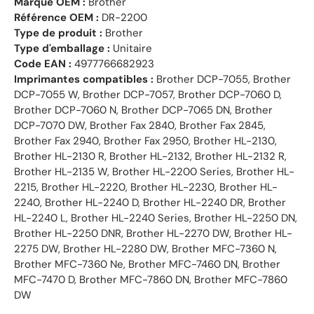
Marque OEM :
Brother
Référence OEM :
DR-2200
Type de produit :
Brother
Type d'emballage :
Unitaire
Code EAN :
4977766682923
Imprimantes compatibles :
Brother DCP-7055, Brother
DCP-7055 W, Brother DCP-7057, Brother DCP-7060 D,
Brother DCP-7060 N, Brother DCP-7065 DN, Brother
DCP-7070 DW, Brother Fax 2840, Brother Fax 2845,
Brother Fax 2940, Brother Fax 2950, Brother HL-2130,
Brother HL-2130 R, Brother HL-2132, Brother HL-2132 R,
Brother HL-2135 W, Brother HL-2200 Series, Brother HL-
2215, Brother HL-2220, Brother HL-2230, Brother HL-
2240, Brother HL-2240 D, Brother HL-2240 DR, Brother
HL-2240 L, Brother HL-2240 Series, Brother HL-2250 DN,
Brother HL-2250 DNR, Brother HL-2270 DW, Brother HL-
2275 DW, Brother HL-2280 DW, Brother MFC-7360 N,
Brother MFC-7360 Ne, Brother MFC-7460 DN, Brother
MFC-7470 D, Brother MFC-7860 DN, Brother MFC-7860
DW