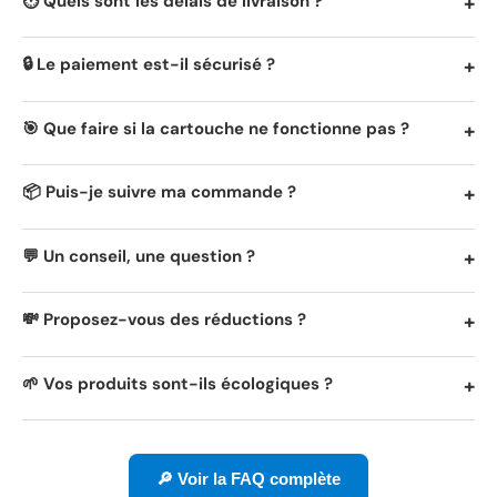
⏱️ Quels sont les délais de livraison ?
🔒 Le paiement est-il sécurisé ?
🎯 Que faire si la cartouche ne fonctionne pas ?
📦 Puis-je suivre ma commande ?
💬 Un conseil, une question ?
💸 Proposez-vous des réductions ?
🌱 Vos produits sont-ils écologiques ?
🔎 Voir la FAQ complète