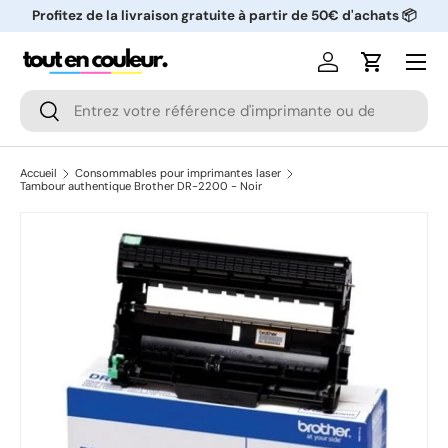
Profitez de la livraison gratuite à partir de 50€ d'achats 📦
ALLER AU CONTENU
Menu
Se connecter
Panier
Recherche
Rechercher
Accueil
Consommables pour imprimantes laser
Tambour authentique Brother DR-2200 - Noir