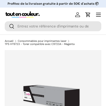
Profitez de la livraison gratuite à partir de 50€ d'achats 📦
ALLER AU CONTENU
Menu
Se connecter
Panier
Recherche
Rechercher
Accueil
Consommables pour imprimantes laser
TPS HT9723 - Toner compatible avec C9723A - Magenta