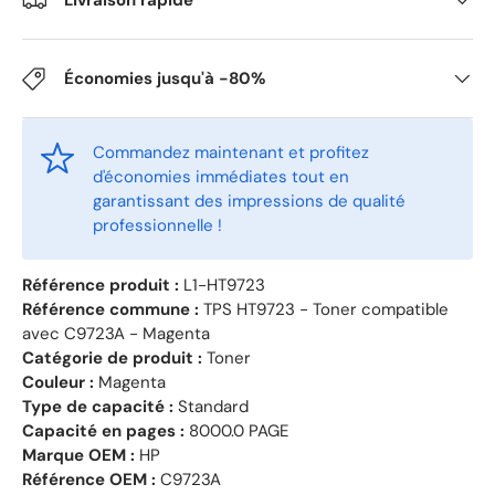
Économies jusqu'à -80%
Commandez maintenant et profitez
d'économies immédiates tout en
garantissant des impressions de qualité
professionnelle !
Référence produit :
L1-HT9723
Référence commune :
TPS HT9723 - Toner compatible
avec C9723A - Magenta
Catégorie de produit :
Toner
Couleur :
Magenta
Type de capacité :
Standard
Capacité en pages :
8000.0 PAGE
Marque OEM :
HP
Référence OEM :
C9723A